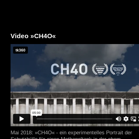
Video »CH4O«
Mai 2018: »CH4O« - ein experimentelles Portrait der