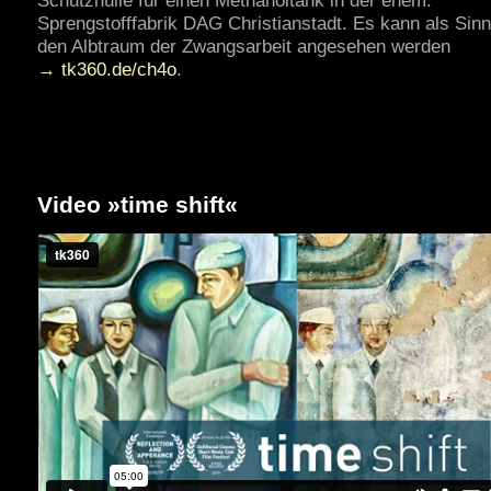
Schutzhülle für einen Methanoltank in der ehem.
Sprengstofffabrik DAG Christianstadt. Es kann als Sinnb
den Albtraum der Zwangsarbeit angesehen werden
→ tk360.de/ch4o
.
Video »time shift«