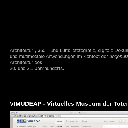
ThomasKemnitz.de
Architektur-, 360°- und Luftbildfotografie, digitale Doku
und mutimediale Anwendungen im Kontext der
ungenut
Architektur des
20. und 21. Jahrhunderts.
VIMUDEAP - Virtuelles Museum der Tote