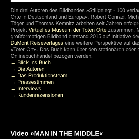
Die drei Autoren des Bildbandes »Stillgelegt - 100 verl
Orte in Deutschland und Europa«, Robert Conrad, Mich
Täger und Thomas Kemnitz arbeiten seit Jahren erfolgr
Projekt
Virtuelles Museum der Toten Orte
zusammen. M
großformatigen Bildband entstand 2015 auf Initiative de
DuMont Reiseverlages
eine weitere Perspektive auf d
»Toter Ort«. Das Buch kann über den stationären oder 
Onlinebuchhandel bezogen werden.
→ Blick ins Buch
→ Die Autoren
→ Das Produktionsteam
→ Pressestimmen
→ Interviews
→ Kundenrezensionen
Video »MAN IN THE MIDDLE«