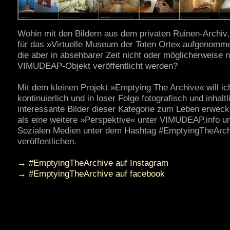
Wohin mit den Bildern aus dem privaten Ruinen-Archiv, 
für das »Virtuelle Museum der Toten Orte« aufgenomm
die aber in absehbarer Zeit nicht oder möglicherweise n
VIMUDEAP-Objekt veröffentlicht werden?
Mit dem kleinen Projekt »Emptying The Archive« will ic
kontinuierlich und in loser Folge fotografisch und inhaltl
interessante Bilder dieser Kategorie zum Leben erwec
als eine weitere »Perspektive« unter VIMUDEAP.info un
Sozialen Medien unter dem Hashtag #EmptyingTheArc
veröffentlichen.
→ #EmptyingTheArchive auf Instagram
→ #EmptyingTheArchive auf facebook